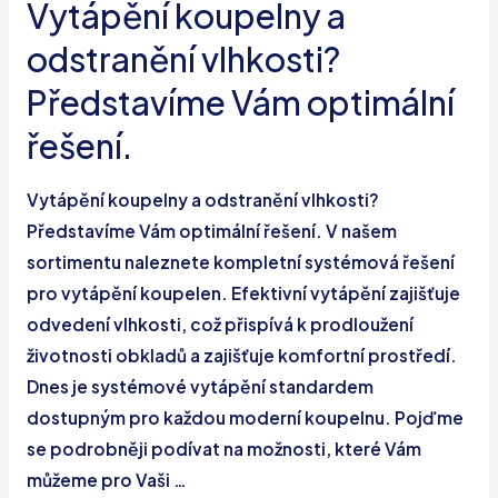
rekonstrukci?
Vytápění koupelny a
odstranění vlhkosti?
Představíme Vám optimální
řešení.
Vytápění koupelny a odstranění vlhkosti?
Představíme Vám optimální řešení. V našem
sortimentu naleznete kompletní systémová řešení
pro vytápění koupelen. Efektivní vytápění zajišťuje
odvedení vlhkosti, což přispívá k prodloužení
životnosti obkladů a zajišťuje komfortní prostředí.
Dnes je systémové vytápění standardem
dostupným pro každou moderní koupelnu. Pojďme
se podrobněji podívat na možnosti, které Vám
můžeme pro Vaši …